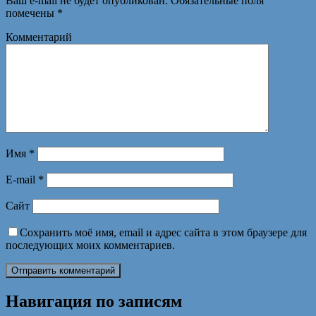
Ваш e-mail не будет опубликован.
Обязательные поля
помечены
*
Комментарий
Имя
*
E-mail
*
Сайт
Сохранить моё имя, email и адрес сайта в этом браузере для
последующих моих комментариев.
Навигация по записям