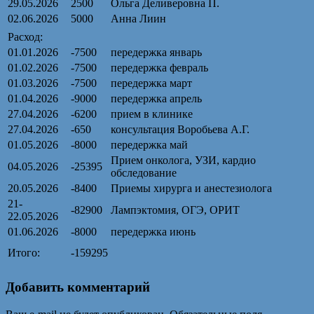
29.05.2026
2500
Ольга Деливеровна П.
02.06.2026
5000
Анна Лиин
Расход:
01.01.2026
-7500
передержка январь
01.02.2026
-7500
передержка февраль
01.03.2026
-7500
передержка март
01.04.2026
-9000
передержка апрель
27.04.2026
-6200
прием в клинике
27.04.2026
-650
консультация Воробьева А.Г.
01.05.2026
-8000
передержка май
Прием онколога, УЗИ, кардио
04.05.2026
-25395
обследование
20.05.2026
-8400
Приемы хирурга и анестезиолога
21-
-82900
Лампэктомия, ОГЭ, ОРИТ
22.05.2026
01.06.2026
-8000
передержка июнь
Итого:
-159295
Добавить комментарий