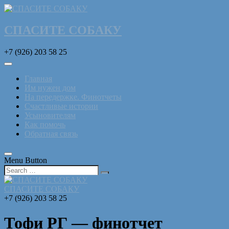
СПАСИТЕ СОБАКУ
+7 (926) 203 58 25
Главная
Им нужен дом
На передержке. Финотчеты
Счастливые истории
Усыновителям
Как помочь
Обратная связь
Menu Button
СПАСИТЕ СОБАКУ
+7 (926) 203 58 25
Тофи РГ — финотчет